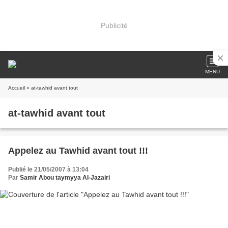
Publicité
MENU
Accueil
» at-tawhid avant tout
at-tawhid avant tout
Appelez au Tawhid avant tout !!!
Publié le 21/05/2007 à 13:04
Par
Samir Abou taymyya Al-Jazairi