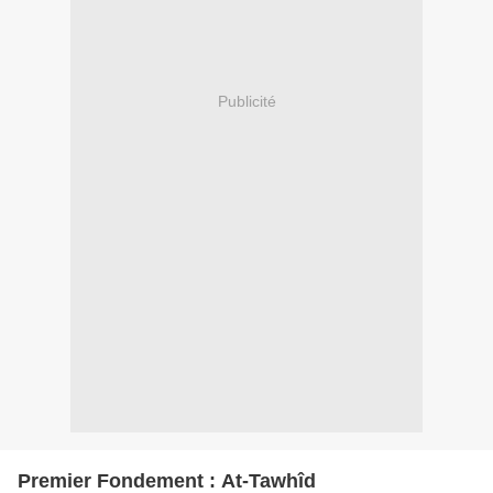
Publicité
Premier Fondement : At-Tawhîd