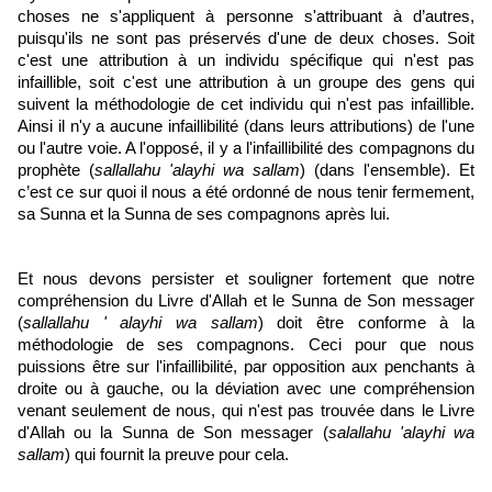
choses ne s'appliquent à personne s'attribuant à d’autres,
puisqu'ils ne sont pas préservés d'une de deux choses. Soit
c'est une attribution à un individu spécifique qui n'est pas
infaillible, soit c'est une attribution à un groupe des gens qui
suivent la méthodologie de cet individu qui n'est pas infaillible.
Ainsi il n'y a aucune infaillibilité (dans leurs attributions) de l'une
ou l'autre voie. A l'opposé, il y a l'infaillibilité des compagnons du
prophète (
sallallahu 'alayhi wa sallam
) (dans l'ensemble). Et
c’est ce sur quoi il nous a été ordonné de nous tenir fermement,
sa Sunna et la Sunna de ses compagnons après lui.
Et nous devons persister et souligner fortement que notre
compréhension du Livre d'Allah et le Sunna de Son messager
(
sallallahu ' alayhi wa sallam
) doit être conforme à la
méthodologie de ses compagnons. Ceci pour que nous
puissions être sur l'infaillibilité, par opposition aux penchants à
droite ou à gauche, ou la déviation avec une compréhension
venant seulement de nous, qui n'est pas trouvée dans le Livre
d'Allah ou la Sunna de Son messager (
salallahu 'alayhi wa
sallam
) qui fournit la preuve pour cela.