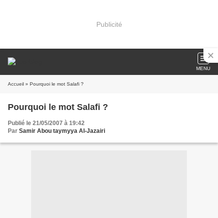
Publicité
MENU
Accueil
» Pourquoi le mot Salafi ?
Pourquoi le mot Salafi ?
Publié le 21/05/2007 à 19:42
Par
Samir Abou taymyya Al-Jazairi