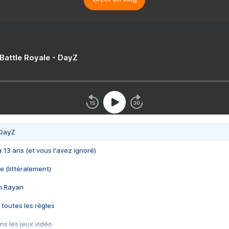
 Battle Royale - DayZ
 DayZ
 a 13 ans (et vous l'avez ignoré)
e (littéralement)
im Rayan
 toutes les règles
s les jeux vidéo