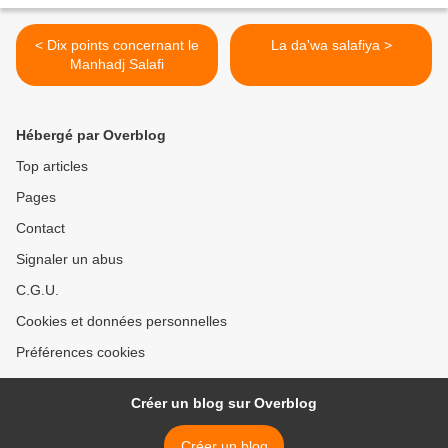
< Dix points concernant le
La da'wa salafiya >
Manhadj Salafi
Hébergé par Overblog
Top articles
Pages
Contact
Signaler un abus
C.G.U.
Cookies et données personnelles
Préférences cookies
Créer un blog sur Overblog
Créer un blog