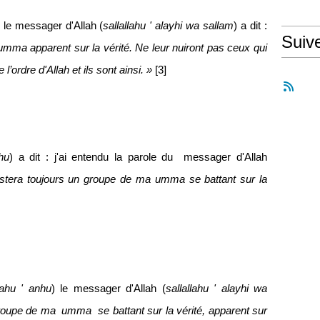
) le messager d'Allah (
sallallahu ' alayhi wa sallam
) a dit :
Suiv
umma apparent sur la vérité. Ne leur nuiront pas ceux qui
’ordre d'Allah et ils sont ainsi. »
[3]
hu
) a dit : j'ai entendu la parole du
messager d'Allah
restera toujours un groupe de ma umma se battant sur la
lahu ' anhu
) le messager d'Allah (
sallallahu ' alayhi wa
groupe de ma
umma
se battant sur la vérité, apparent sur