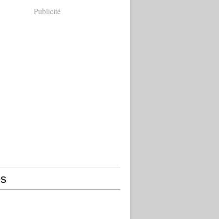
Publicité
s