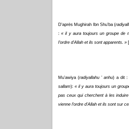
D'après Mughirah Ibn Shu'ba (
radiyal
:
« il y aura toujours un groupe de 
l’ordre d'Allah et ils sont apparents. »
[
Mu'awiya (
radiyallahu ' anhu
) a dit 
sallam
):
« il y aura toujours un group
pas ceux qui cherchent à les induire
vienne l’ordre d'Allah et ils sont sur ce