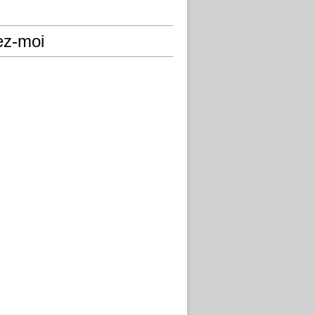
ez-moi