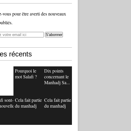
vous pour être averti des nouveaux
publiés.
les récents
Pourquoi le
Dix points
mot Salafi ?
concernant le
Manhadj Sa...
fi sont-
Cela fait partie
Cela fait partie
nouvelle
du manhadj
du manhadj